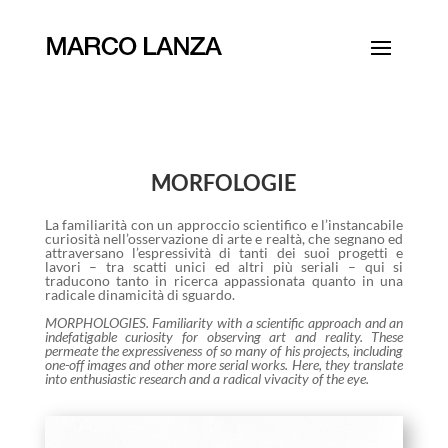
MORFOLOGIE
La familiarità con un approccio scientifico e l’instancabile
curiosità nell’osservazione di arte e realtà, che segnano ed
attraversano l’espressività di tanti dei suoi progetti e
lavori – tra scatti unici ed altri più seriali – qui si
traducono tanto in ricerca appassionata quanto in una
radicale dinamicità di sguardo.
MORPHOLOGIES. Familiarity with a scientific approach and an
indefatigable curiosity for observing art and reality. These
permeate the expressiveness of so many of his projects, including
one-off images and other more serial works. Here, they translate
into enthusiastic research and a radical vivacity of the eye.