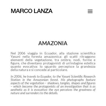
AMAZONIA
Nel 2006 viaggia in Ecuador, alla stazione scientifica
Yasuni nella foresta amazzonica: gli scatti ritraggono
elementi della vegetazione, tra ombre, nodi, forme e
figure, che diventano protagonisti di un’indagine estetica
quanto evocativa: lo sguardo percepisce la grandezza
della natura e si concede al particolare.
In 2006, he travels to Ecuador, to the Yasuni Scientific Research
Station in the Amazonian forest. His photographs feature
aspects of the vegetation – shadows, tangles, shapes and figures
– which become the protagonists of an investigation that is as
aesthetic as it is evocative: the eye perceives the greatness of
nature and surrenders to the details.