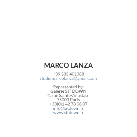
MARCO LANZA
+39 335 401388
studiomarcolanza@gmail.com
–
Represented by:
Galerie SIT DOWN
4, rue Sainte-Anastase
75003 Paris
+33(0)1 42 78 08 07
info@sitdown.fr
www.sitdown.fr